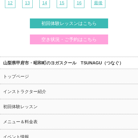
12
13
14
15
16
最後
初回体験レッスンはこちら
空き状況・ご予約はこちら
山梨県甲府市・昭和町のヨガスクール TSUNAGU（つなぐ）
トップページ
インストラクター紹介
初回体験レッスン
メニュー＆料金表
イベント情報