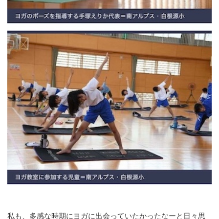
私も、多感な時期にヨガに出会っていたかったなーと日々思