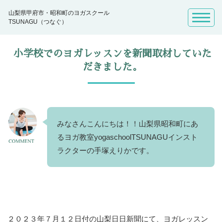
山梨県甲府市・昭和町のヨガスクール
TSUNAGU（つなぐ）
小学校でのヨガレッスンを新聞取材していた
だきました。
みなさんこんにちは！！山梨県昭和町にあ
るヨガ教室yogaschoolTSUNAGUインスト
ラクターの手塚えりかです。
２０２３年７月１２日付の山梨日日新聞にて、ヨガレッスン