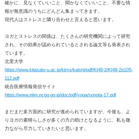
確かに、見なくていいこと、聞かなくていいこと、不要な情
報が無意識のうちにどんどん集まってきます。
現代人はストレスと隣り合わせと言えると思います。
ヨガとストレスの関係は、たくさんの研究機関によって研究
され、その効果が認められているとされる論文等も発表され
ています。
北里大学
https://www.kitasato-u.ac.jp/ktms/kaishi/pdf/KI48-2/KI48-2p105-
112.pdf
統合医療情報発信サイト
https://www.ejim.ncgg.go.jp/doc/pdf/yoga/sonota-17.pdf
まだまだ多方面的に研究が進められていますが、今後も、よ
りヨガの素晴らしさが多くの方の助けとなるように、私も微
力ながら尽力していきたいと思います。