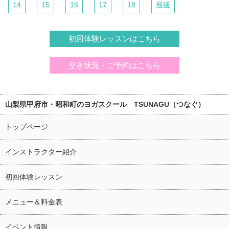
14
15
16
17
18
最後
初回体験レッスンはこちら
空き状況・ご予約はこちら
山梨県甲府市・昭和町のヨガスクール TSUNAGU（つなぐ）
トップページ
インストラクター紹介
初回体験レッスン
メニュー＆料金表
イベント情報