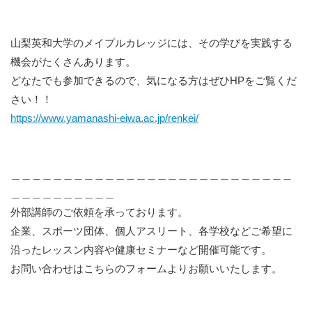
山梨英和大学のメイプルカレッジには、その学びを実践する
機会がたくさんあります。
どなたでも参加できるので、気になる方はぜひHPをご覧くだ
さい！！
https://www.yamanashi-eiwa.ac.jp/renkei/
＿＿＿＿＿＿＿＿＿＿＿＿＿＿＿＿＿＿＿＿＿＿＿＿＿＿＿
＿＿＿＿＿＿＿＿＿＿
外部講師のご依頼を承っております。
企業、スポーツ団体、個人アスリート、各学校などご希望に
沿ったレッスン内容や健康セミナーなど開催可能です。
お問い合わせはこちらのフォームよりお願いいたします。