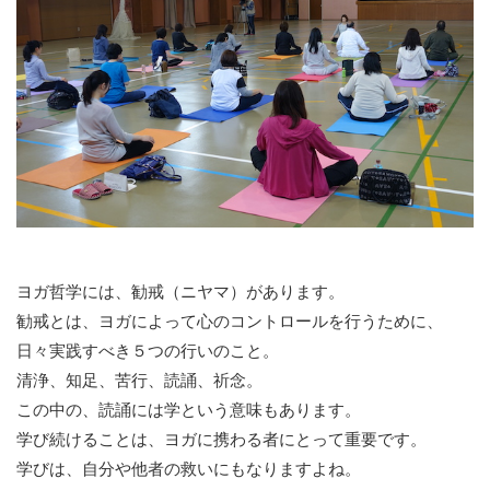
ヨガ哲学には、勧戒（ニヤマ）があります。
勧戒とは、ヨガによって心のコントロールを行うために、
日々実践すべき５つの行いのこと。
清浄、知足、苦行、読誦、祈念。
この中の、読誦には学という意味もあります。
学び続けることは、ヨガに携わる者にとって重要です。
学びは、自分や他者の救いにもなりますよね。