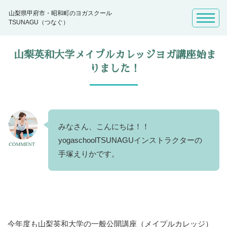
山梨県甲府市・昭和町のヨガスクール
TSUNAGU（つなぐ）
山梨英和大学メイプルカレッジヨガ講座始ま
りました！
みなさん、こんにちは！！
yogaschoolTSUNAGUインストラクターの
手塚えり
かです。
今年度も山梨英和大学の一般公開講座（メイプルカレッジ）