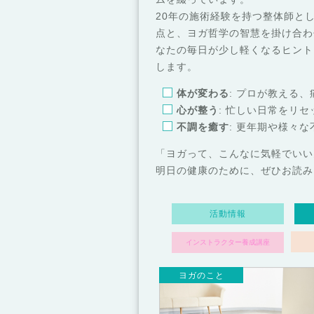
20年の施術経験を持つ整体師と
点と、ヨガ哲学の智慧を掛け合わ
なたの毎日が少し軽くなるヒント
します。
体が変わる
: プロが教える
心が整う
: 忙しい日常をリ
不調を癒す
: 更年期や様々
「ヨガって、こんなに気軽でいい
明日の健康のために、ぜひお読み
活動情報
インストラクター養成講座
ヨガのこと