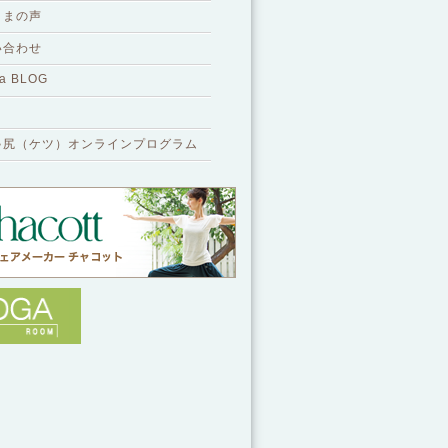
さまの声
い合わせ
a BLOG
ゃ尻（ケツ）オンラインプログラム