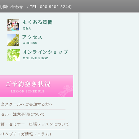
L. 090-9202-3244]
て当スクールへご参加する方へ
ンセル・注意事項について
講師・セミナー・出張レッスンについて
わり＆プチヨガ情報（コラム）