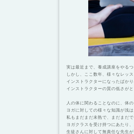
実は最近まで、養成講座をやるつ
しかし、ここ数年、様々なレッス
インストラクターになったばかり
インストラクターの質の低さがと
人の体に関わることなのに、体の
ヨガに対しての様々な知識が浅は
私もまだまだ未熟で、まだまだで
ヨガクラスを受け持つにあたり、
生徒さんに対して無責任な先生が