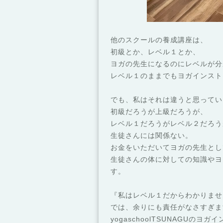
他のスクールの養成講座は、
初級とか、レベル１とか、
ヨガの先生になるのにレベルが分
レベル１のままでもヨガインスト
でも、私はそれは違うと思ってい
初級だろうが上級だろうが、
レベル１だろうがレベル２だろう
生徒さんには関係ない。
お金をいただいてヨガの先生とし
生徒さんの体に対しての知識やヨ
す。
『私はレベル１だからわかりませ
では、余りにも責任がなさすぎま
yogaschoolTSUNAGUの