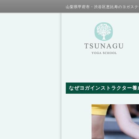
山梨県甲府市・渋谷区恵比寿のヨガスク
なぜヨガインストラクター養