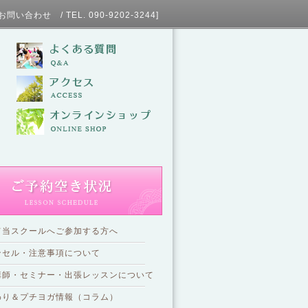
L. 090-9202-3244]
て当スクールへご参加する方へ
ンセル・注意事項について
講師・セミナー・出張レッスンについて
わり＆プチヨガ情報（コラム）