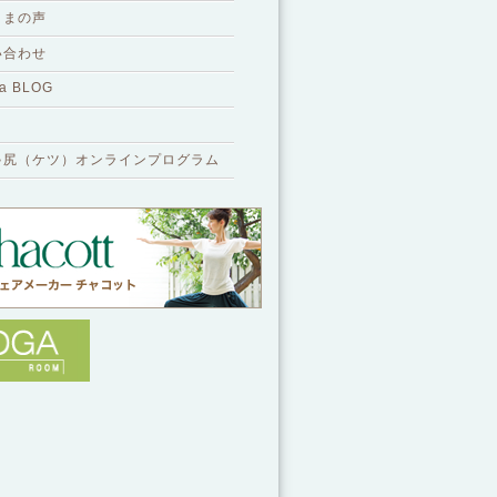
さまの声
い合わせ
a BLOG
ゃ尻（ケツ）オンラインプログラム