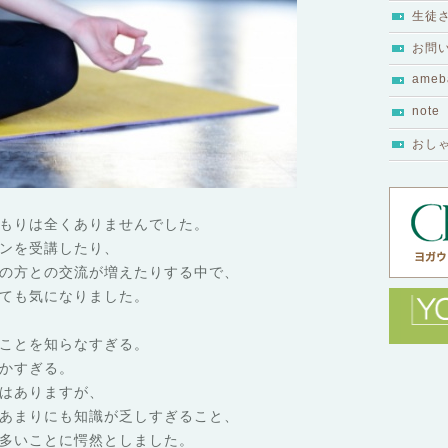
生徒
お問
ameb
note
おし
もりは全くありませんでした。
ンを受講したり、
の方との交流が増えたりする中で、
ても気になりました。
ことを知らなすぎる。
かすぎる。
はありますが、
あまりにも知識が乏しすぎること、
多いことに愕然としました。