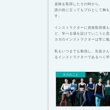
資格を取得したその時から、
誰の前に立ってもプロとして胸を
す。
インストラクターに資格取得後も
ど、学べる場を設けていこうと思
ヨガのインストラクターは常に勉
私もいつまでも勉強し、生徒さん
るインストラクターであるべく学
ヨガのこと