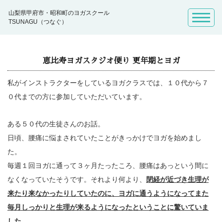
山梨県甲府市・昭和町のヨガスクール
TSUNAGU（つなぐ）
恵比寿ヨガスタジオ便り 更年期とヨガ
私がインストラクターをしているヨガクラスでは、１０代から７
０代までの方に参加していただいています。
ある５０代の生徒さんのお話。
日頃、腰痛に悩まされていたことがきっかけでヨガを始めまし
た。
毎週１回ヨガに通って３ヶ月たったころ、腰痛はあっという間に
なくなっていたそうです。それより何より、
閉経が近づき生理が
来たり来なかったりしていたのに、ヨガに通うようになってまた
毎月しっかりと生理が来るようになったということに驚いていま
した。