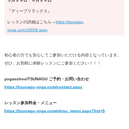
５月２９日・６月２６日
『ディープリラックス』
レッスンの詳細はこちら→
https://tsunagu-
yoga.com/10058.aspx
初心者の方でも安心してご参加いただける内容となっています。
ぜひ、お気軽に体験レッスンにご参加ください！！！
yogaschoolTSUNAGU ご予約・お問い合わせ
https://tsunagu-yoga.com/contact.aspx
レッスン参加料金・メニュー
https://tsunagu-yoga.com/ebisu_menu.aspx?list=5