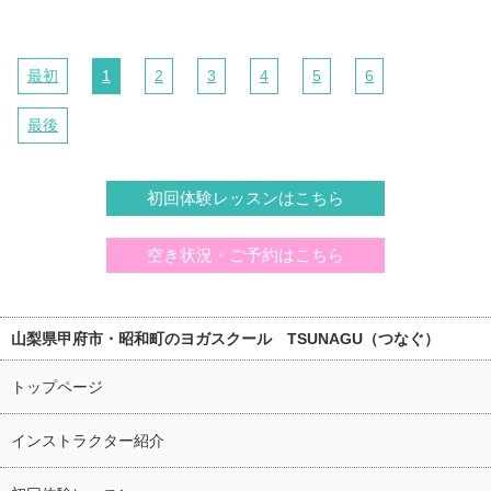
最初
1
2
3
4
5
6
最後
初回体験レッスンはこちら
空き状況・ご予約はこちら
山梨県甲府市・昭和町のヨガスクール TSUNAGU（つなぐ）
トップページ
インストラクター紹介