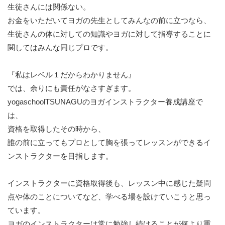
生徒さんには関係ない。
お金をいただいてヨガの先生としてみんなの前に立つなら、
生徒さんの体に対しての知識やヨガに対して指導することに
関してはみんな同じプロです。
『私はレベル１だからわかりません』
では、余りにも責任がなさすぎます。
yogaschoolTSUNAGUのヨガインストラクター養成講座で
は、
資格を取得したその時から、
誰の前に立ってもプロとして胸を張ってレッスンができるイ
ンストラクターを目指します。
インストラクターに資格取得後も、レッスン中に感じた疑問
点や体のことについてなど、学べる場を設けていこうと思っ
ています。
ヨガのインストラクターは常に勉強し続けることが何より重