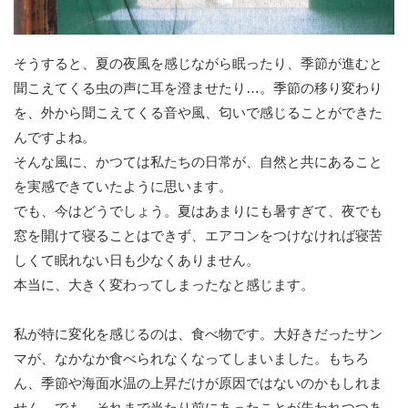
そうすると、夏の夜風を感じながら眠ったり、季節が進むと
聞こえてくる虫の声に耳を澄ませたり…。季節の移り変わり
を、外から聞こえてくる音や風、匂いで感じることができた
んですよね。
そんな風に、かつては私たちの日常が、自然と共にあること
を実感できていたように思います。
でも、今はどうでしょう。夏はあまりにも暑すぎて、夜でも
窓を開けて寝ることはできず、エアコンをつけなければ寝苦
しくて眠れない日も少なくありません。
本当に、大きく変わってしまったなと感じます。
私が特に変化を感じるのは、食べ物です。大好きだったサン
マが、なかなか食べられなくなってしまいました。もちろ
ん、季節や海面水温の上昇だけが原因ではないのかもしれま
せん。でも、それまで当たり前にあったことが失われつつあ