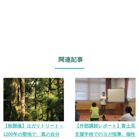
関連記事
【秋開催】ヨガリトリート～
【外部講師レポート】富士見
1200年の聖地で、真の自分
支援学校でのヨガ指導。個性