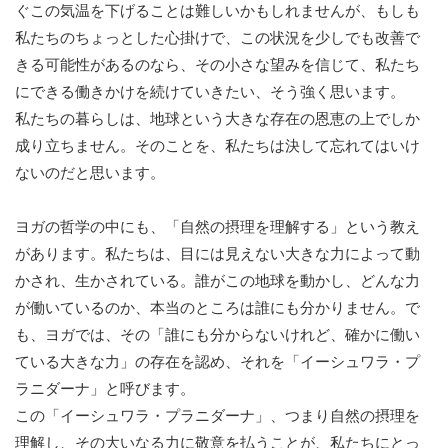
ぐこの気温を下げることは難しいかもしれませんが、もしも
私たちのちょっとした心掛けで、この状況を少しでも改善で
きる可能性があるのなら、その小さな望みを信じて、私たち
にできる働きかけを続けていきたい、そう強く思います。
私たちの暮らしは、地球という大きな存在の恩恵の上でしか
成り立ちません。そのことを、私たちは決して忘れてはいけ
ないのだと思います。
ヨガの哲学の中にも、「自然の摂理を理解する」という教え
があります。私たちは、目には見えない大きな力によって動
かされ、生かされている。誰がこの地球を動かし、どんな力
が働いているのか、本当のところは誰にも分かりません。で
も、ヨガでは、その「誰にも分からないけれど、確かに働い
ている大きな力」の存在を認め、それを「イーシュワラ・プ
ラニダーナ」と呼びます。
この「イーシュワラ・プラニダーナ」、つまり自然の摂理を
理解し、その大いなる力に敬意を払うことが、私たちにとっ