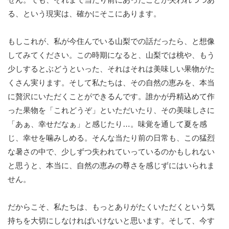
る、という現実は、確かにそこにあります。
もしこれが、私が今住んでいる山梨での話だったら、と想像
してみてください。この時期になると、山梨では桃や、もう
少しするとぶどうといった、それはそれは美味しい果物がた
くさん実ります。そして私たちは、その自然の恵みを、本当
に贅沢にいただくことができるんです。誰かが丹精込めて作
った果物を「これどうぞ」といただいたり、その美味しさに
「あぁ、幸せだなぁ」と感じたり…。味覚を通して夏を感
じ、幸せを噛みしめる。そんな当たり前の日常も、この猛烈
な暑さの中で、少しずつ失われていっているのかもしれない
と思うと、本当に、自然の恵みの尊さを感じずにはいられま
せん。
だからこそ、私たちは、もっとありがたくいただくという気
持ちを大切にしなければいけないと思います。そして、今す