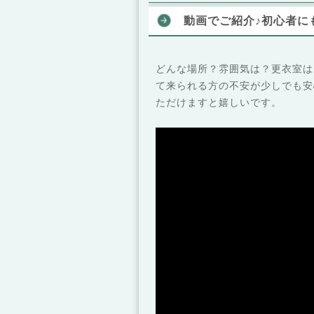
動画でご紹介♪初心者に
どんな場所？雰囲気は？更衣室は
て来られる方の不安が少しでも安
ただけますと嬉しいです。