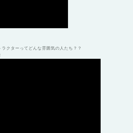
インストラクターってどんな雰囲気の人たち？？
！