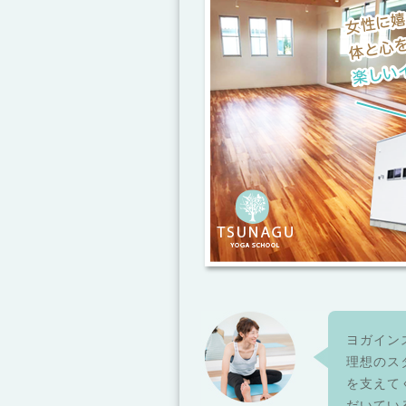
ヨガイン
理想のス
を支えて
だいてい