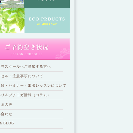
て当スクールへご参加する方へ
ンセル・注意事項について
講師・セミナー・出張レッスンについて
わり＆プチヨガ情報（コラム）
さまの声
い合わせ
a BLOG