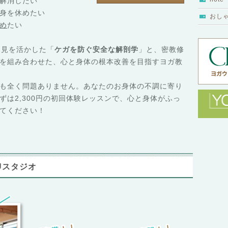
解消したい
身を休めたい
おし
め
たい
知見を活かした「
ケガを防ぐ安全な解剖学
」と、密教修
を組み合わせた、心と身体の根本改善を目指すヨガ教
も全く問題ありません。あなたのお身体の不調に寄り
ずは2,300円の初回体験レッスンで、心と身体がふっ
てください
！
Uスタジオ