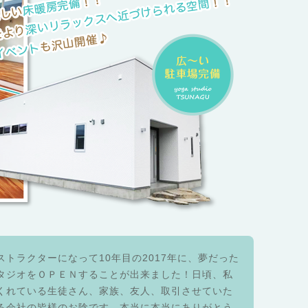
ストラクターになって10年目の2017年に、夢だった
タジオをＯＰＥＮすることが出来ました！日頃、私
くれている生徒さん、家族、友人、取引させていた
る会社の皆様のお陰です。本当に本当にありがとう