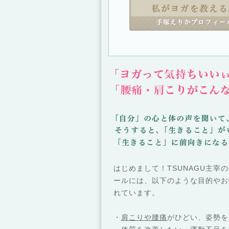
はじめまして！TSUNAGU主宰
ールには、以下のような目的やお
れています。
・
肩こりや腰痛
がひどい、姿勢を