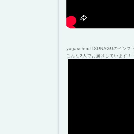
yogaschoolTSUNAGUの
こんな2人でお届けしています！