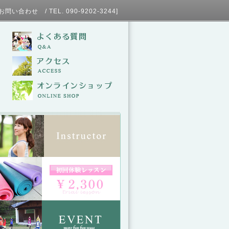
L. 090-9202-3244]