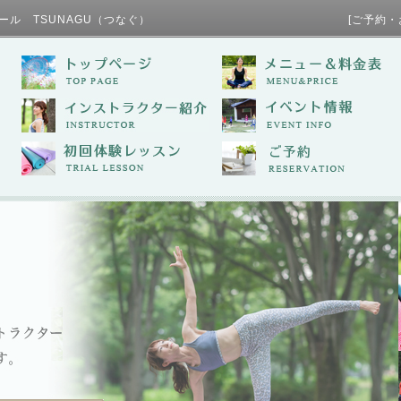
ール TSUNAGU（つなぐ） [ご予約・お問い合わせ / TE