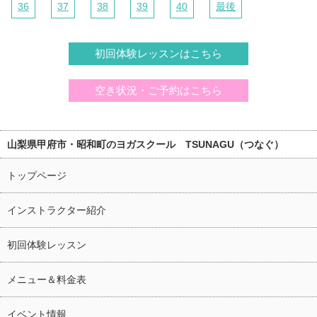
36
37
38
39
40
最後
初回体験レッスンはこちら
空き状況・ご予約はこちら
山梨県甲府市・昭和町のヨガスクール TSUNAGU（つなぐ）
トップページ
インストラクター紹介
初回体験レッスン
メニュー＆料金表
イベント情報