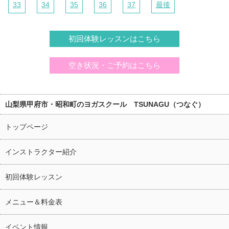
33
34
35
36
37
最後
初回体験レッスンはこちら
空き状況・ご予約はこちら
山梨県甲府市・昭和町のヨガスクール TSUNAGU（つなぐ）
トップページ
インストラクター紹介
初回体験レッスン
メニュー＆料金表
イベント情報