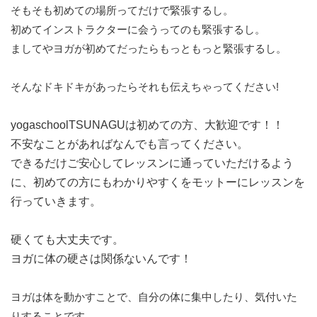
そもそも初めての場所ってだけで緊張するし。
初めてインストラクターに会うってのも緊張するし。
ましてやヨガが初めてだったらもっともっと緊張するし。
そんなドキドキがあったらそれも伝えちゃってください!
yogaschoolTSUNAGUは初めての方、大歓迎です！！
不安なことがあればなんでも言ってください。
できるだけご安心してレッスンに通っていただけるよう
に、初めての方にもわかりやすくをモットーにレッスンを
行っていきます。
硬くても大丈夫です。
ヨガに体の硬さは関係ないんです！
ヨガは体を動かすことで、自分の体に集中したり、気付いた
りすることです。