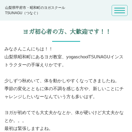
山梨県甲府市・昭和町のヨガスクール
TSUNAGU（つなぐ）
ヨガ初心者の方、大歓迎です！！
みなさんこんにちは！！
山梨県昭和町にあるヨガ教室、yogaschoolTSUNAGUインス
トラクターの手塚えりかです。
少しずつ秋めいて、体を動かしやすくなってきましたね。
季節の変化とともに体の不調を感じる方や、新しいことにチ
ャレンジしたいなーなんていう方も多いはず。
ヨガが初めてでも大丈夫かなとか、体が硬いけど大丈夫かな
とか。。。
最初は緊張しますよね。