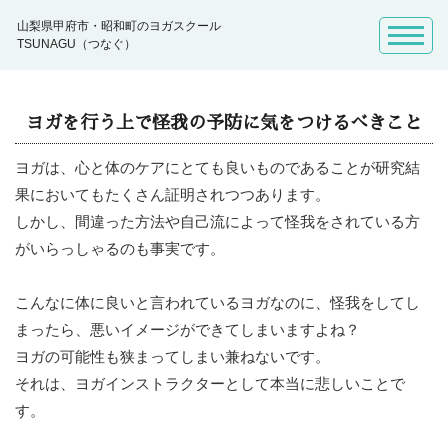
山梨県甲府市・昭和町のヨガスクール
TSUNAGU（つなぐ）
ヨガを行う上で怪我の予防に気をつけるべきこと
ヨガは、心と体のケアにとても良いものであることが研究結
果においてもたくさん証明されつつあります。
しかし、間違った方法や自己流によって怪我をされている方
がいらっしゃるのも事実です。
こんなに体に良いと言われているヨガなのに、怪我をしてし
まったら、悪いイメージができてしまいますよね？
ヨガの可能性も狭まってしまい兼ねないです。
それは、ヨガインストラクターとして本当に悲しいことで
す。