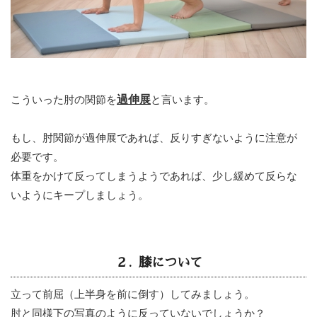
こういった肘の関節を
過伸展
と言います。
もし、肘関節が過伸展であれば、反りすぎないように注意が
必要です。
体重をかけて反ってしまうようであれば、少し緩めて反らな
いようにキープしましょう。
２. 膝について
立って前屈（上半身を前に倒す）してみましょう。
肘と同様下の写真のように反っていないでしょうか？