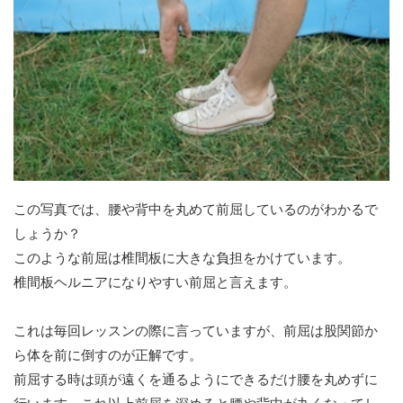
この写真では、腰や背中を丸めて前屈しているのがわかるで
しょうか？
このような前屈は椎間板に大きな負担をかけています。
椎間板ヘルニアになりやすい前屈と言えます。
これは毎回レッスンの際に言っていますが、前屈は股関節か
ら体を前に倒すのが正解です。
前屈する時は頭が遠くを通るようにできるだけ腰を丸めずに