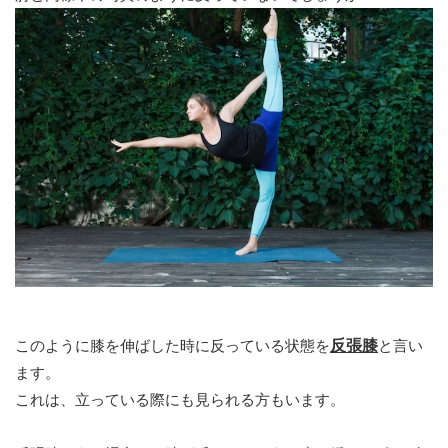
このように膝を伸ばした時に反っている状態を
反張膝
と言い
ます。
これは、立っている際にも見られる方もいます。