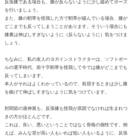
反張膝である場合も、膝が反らないように少し緩めてポーズ
を行いましょう。
また、膝の靭帯を怪我した方で靭帯が緩んでいる場合、膝が
どこまでも反ってしまうことがあります。そういう場合にも
膝裏は伸ばしすぎないように（反らないように）気をつけま
しょう。
ちなみに、私の友人のヨガインストラクターは、ソフトボー
ルの選手時代、前十字靭帯を怪我して今では膝がどこまでも
反ってしまいます。
本人がそれはよくわかっているので、前屈するときは少し膝
を曲げて伸ばしすぎないように気をつけています。
肘関節の過伸展も、反張膝も怪我が原因でなければ生まれつ
きの方がほとんどです。
これは、良い、悪いということではなく骨格の個性です。例
えば、みんな背が高い人もいれば低い人もいるように、反張