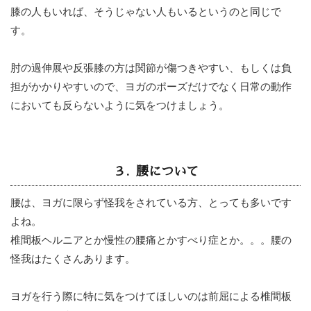
膝の人もいれば、そうじゃない人もいるというのと同じで
す。
肘の過伸展や反張膝の方は関節が傷つきやすい、もしくは負
担がかかりやすいので、ヨガのポーズだけでなく日常の動作
においても反らないように気をつけましょう。
３. 腰について
腰は、ヨガに限らず怪我をされている方、とっても多いです
よね。
椎間板ヘルニアとか慢性の腰痛とかすべり症とか。。。腰の
怪我はたくさんあります。
ヨガを行う際に特に気をつけてほしいのは前屈による椎間板