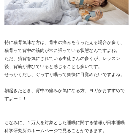
特に猫背気味な方は、背中の痛みをうったえる場合が多く、
猫背って背中の筋肉が常に張っている状態なんですよね。
ただ、猫背を気にされている生徒さんの多くが、レッスン
後、背筋が伸びていると感じることも多いです。
せっかくだし、ぐっすり眠って爽快に目覚めたいですよね。
朝起きたとき、背中の痛みが気になる方、ヨガがおすすめで
すよー！！
ちなみに、１万人を対象とした睡眠に関する情報が日本睡眠
科学研究所のホームページで見ることができます。