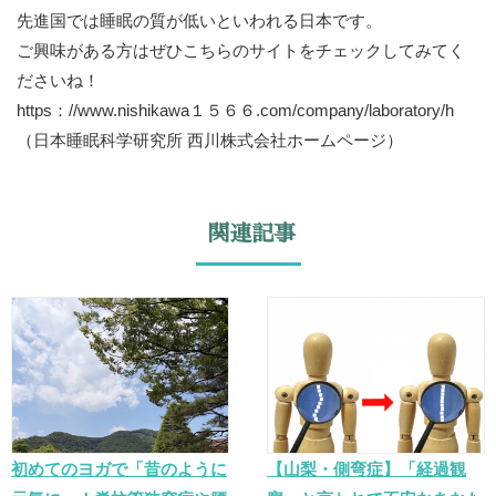
先進国では睡眠の質が低いといわれる日本です。
ご興味がある方はぜひこちらのサイトをチェックしてみてく
ださいね！
https：//www.nishikawa１５６６.com/company/laboratory/h
（日本睡眠科学研究所 西川株式会社ホームページ）
関連記事
初めてのヨガで「昔のように
【山梨・側弯症】「経過観