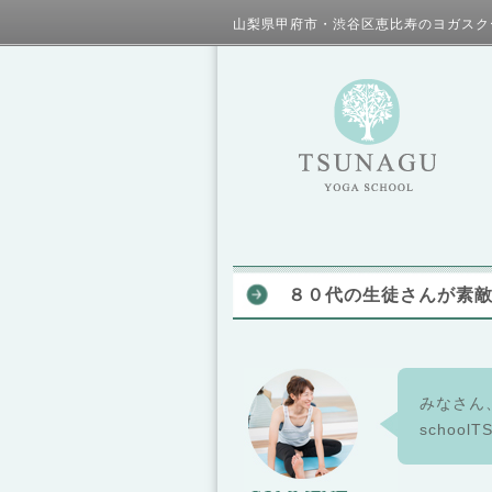
山梨県甲府市・渋谷区恵比寿のヨガスク
８０代の生徒さんが素
みなさん
schoo