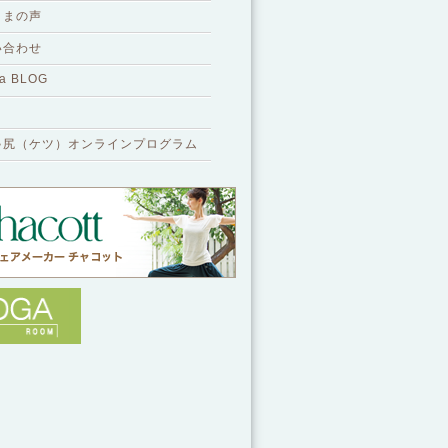
さまの声
い合わせ
a BLOG
ゃ尻（ケツ）オンラインプログラム