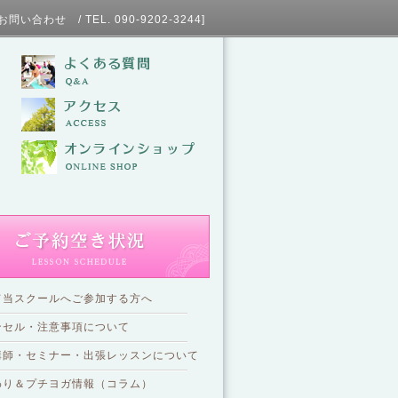
L. 090-9202-3244]
て当スクールへご参加する方へ
ンセル・注意事項について
講師・セミナー・出張レッスンについて
わり＆プチヨガ情報（コラム）