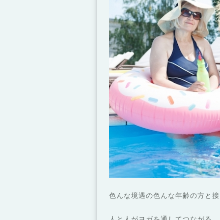
色んな境遇の色んな年齢の方と接
人と人がヨガを通してつながる。