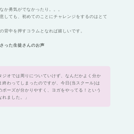
なか勇気がでなかったり。。。
意しても、初めてのことにチャレ
ンジをするのはとて
の背中を押すコラムとなれば嬉しいです。
さった生徒さんの
お声
タジオでは周りについていけず、なんだかよく分か
ま終わってしまったのですが、今日(当スクール)
は
のポーズが分かりやすく、ヨガをやってる！
という
なれました。」