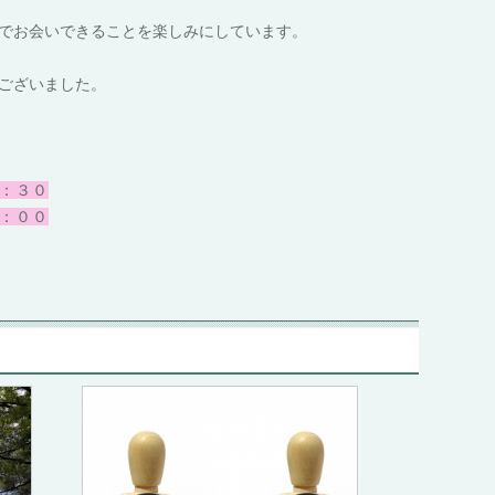
でお会いできることを楽しみにしています。
ございました。
：３０
：００