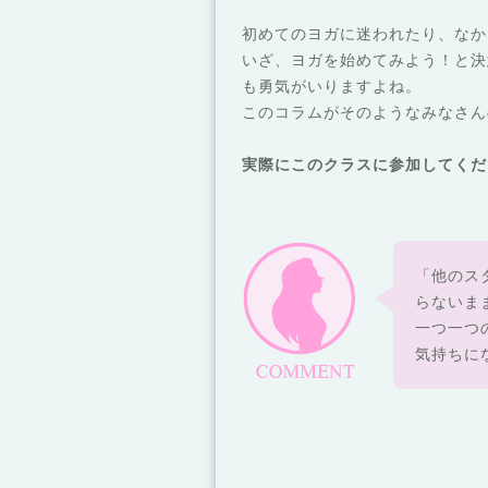
初めてのヨガに迷われたり、なか
いざ、ヨガを始めてみよう！と決
も勇気がいりますよね。
このコラムがそのようなみなさん
実際にこのクラスに参加してくだ
「他のス
らない
ま
一つ一つ
気持ちに