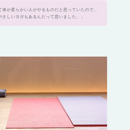
て体が柔らかい人がやるものだと思っていたので...
やさしいヨガもあるんだって思いました。」