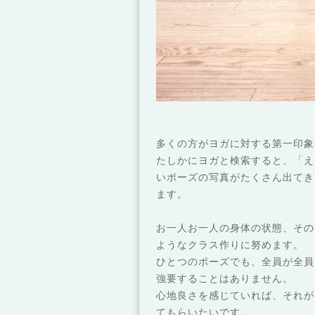
多くの方がヨガに対する第一印象
たしかにヨガと検索すると、「え
いポーズの写真がたくさん出てき
ます。
お一人お一人の身体の状態、その
ようなクラス作りに努めます。
ひとつのポーズでも、全員が全員
強要することはありません。
心地良さを感じていれば、それが
てもらいたいです。