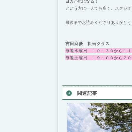
ヨガが気になる！
という方に一人でも多く、スタ
ジオ
最後までお読みくださりありがとう
吉田麻優 担当クラス
毎週水曜日 １０：３０から１１
毎週土曜日 １９：００から２０
関連記事