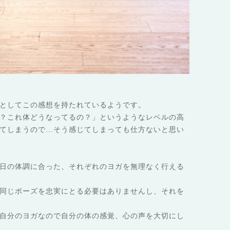
としてこの感想を持たれているよ
うです。
？これ体どうなってるの？」とい
うようなレベルの高
てしまうので
...そう感じてしまっても仕方ないと思い
日の体調に合った、それぞれのヨ
ガを無理なく行える
同じポーズを忠実にとる必要はあ
りませんし、それを
自分のヨガなので自分の体の感覚
、心の声を大切にし