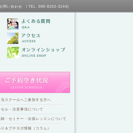
L. 090-9202-3244]
て当スクールへご参加する方へ
ンセル・注意事項について
講師・セミナー・出張レッスンについて
わり＆プチヨガ情報（コラム）