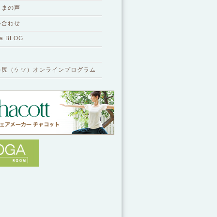
さまの声
い合わせ
a BLOG
ゃ尻（ケツ）オンラインプログラム