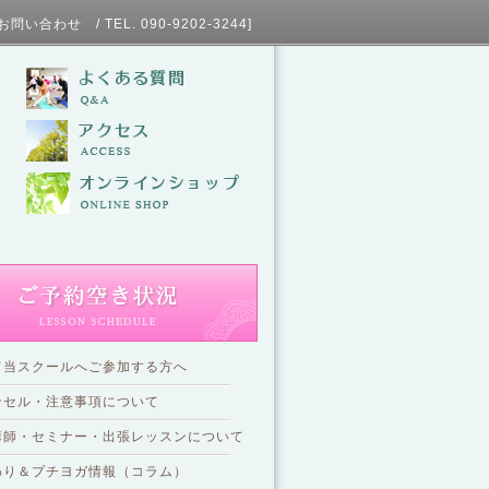
L. 090-9202-3244]
て当スクールへご参加する方へ
ンセル・注意事項について
講師・セミナー・出張レッスンについて
わり＆プチヨガ情報（コラム）