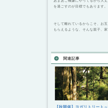
あまあご機嫌にやってるから大丈
を過ごすのが目標でもあります。
そして離れているからこそ、お互
もらえるような、そんな親子、家
関連記事
【秋開催】ヨガリトリート～