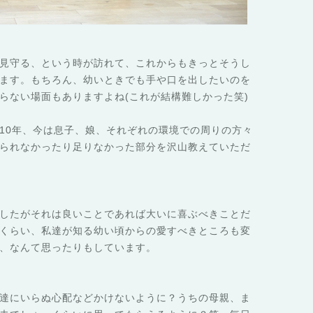
見守る、という時が訪れて、これからもきっとそうし
ます。もちろん、幼いときでも手や口を出したいのを
らない場面もありますよね(これが結構難しかった笑)
10年、今は息子、娘、それぞれの環境での周りの方々
られなかったり足りなかった部分を沢山教えていただ
したがそれは良いことであれば大いに喜ぶべきことだ
くらい、私達が知る幼い頃からの愛すべきところも変
、なんて思ったりもしています。
達にいらぬ心配などかけないように？うちの母親、ま