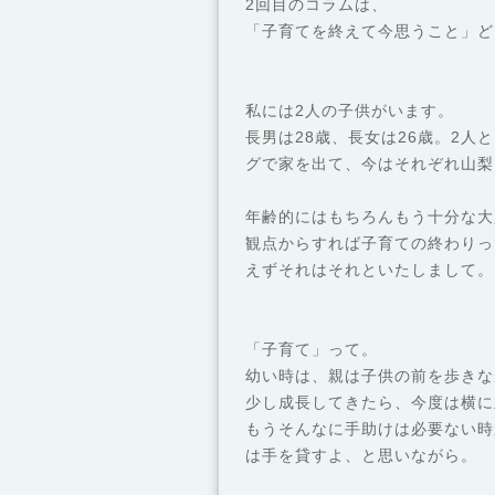
2回目のコラムは、
「子育てを終えて今思うこと」ど
私には2人の子供がいます。
長男は28歳、長女は26歳。2
グで家を出て、今はそれぞれ山梨
年齢的にはもちろんもう十分な大
観点からすれば子育ての終わりっ
えずそれはそれといたしまして。
「子育て」って。
幼い時は、親は子供の前を歩きな
少し成長してきたら、今度は横に
もうそんなに手助けは必要ない時
は手を貸すよ、と思いながら。