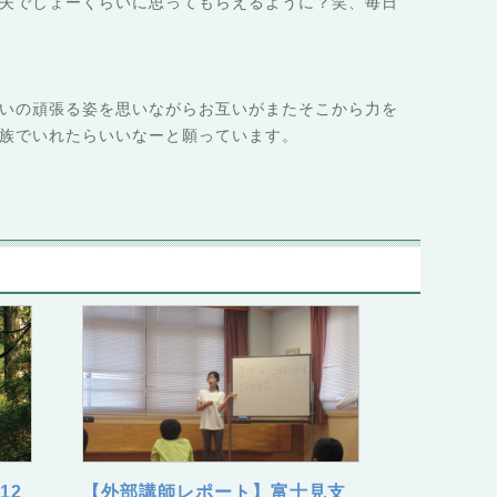
夫でしょーくらいに思ってもらえるように？笑、毎日
いの頑張る姿を思いながらお互いがまたそこから力を
族でいれたらいいなーと願っています。
12
【外部講師レポート】富士見支