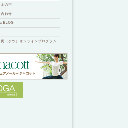
さまの声
い合わせ
a BLOG
ゃ尻（ケツ）オンラインプログラム