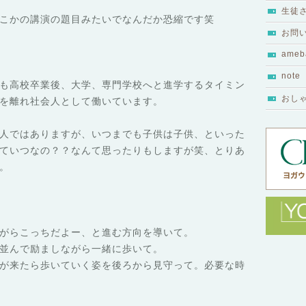
生徒
こかの講演の題目みたいでなんだか恐縮です笑
お問
ameb
note
人とも高校卒業後、大学、専門学校へと進学するタイミン
おし
を離れ社会人として働いています。
人ではありますが、いつまでも子供は子供、といった
ていつなの？？なんて思ったりもしますが笑、とりあ
。
がらこっちだよー、と進む方向を導いて。
並んで励ましながら一緒に歩いて。
が来たら歩いていく姿を後ろから見守って。必要な時