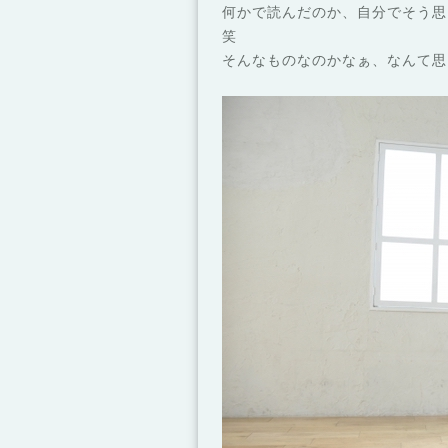
何かで読んだのか、自分でそう思
笑
そんなものなのかなぁ、なんて思