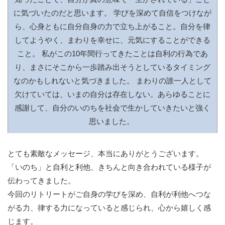
に気づいたのだと思います。 学びを深めて自信をつけなが
ら、心身ともに自分自身の力で立ち上がること。自分を律
してようやく、まわりを幸せに、元気にすることができる
こと。 私がこの10年間行ってきたことは自利の行為であ
り、まさにそこから一歩踏み出そうとしているタイミング
なのかもしれないと気づきました。 まわりの誰一人として
欠けていては、いまの自分は存在しない。あらゆることに
感謝して、自分のいのちを社会で生かしていきたいと強く
思いました。
とても素敵なメッセージ、本当にありがとうございます。
「いのち」と自利と利他、きちんと向き合われている様子が
伝わってきました。
今回のリトリートがご自身の学びを深め、自利が利他へつな
がる力、律する力になっていると感じられ、心から嬉しく感
じます。