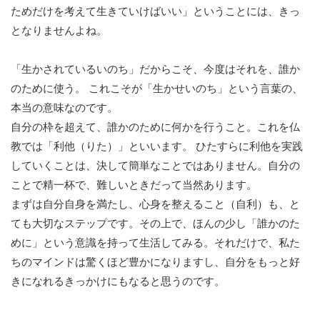
ためだけを考えて生きていけばいい」ということには、きっ
となりませんよね。
「生かされているいのち」だからこそ、今度はそれを、誰か
のために使う。 これこそが「生かせいのち」という言葉の、
本当の意味なのです。
自分の枠を超えて、誰かのために何かを行うこと。これを仏
教では「利他（りた）」といいます。 ひたすらに利他を実践
していくことは、決して簡単なことではありません。自分の
ことで精一杯で、難しいときだって当然あります。
まずは自分自身を満たし、心身を整えること（自利）も、と
ても大切なステップです。その上で、ほんの少し「誰かのた
めに」という意識を持って生活してみる。それだけで、私た
ちのマインドは驚くほど豊かになりますし、自分をもっと好
きになれるきっかけにもなると思うのです。