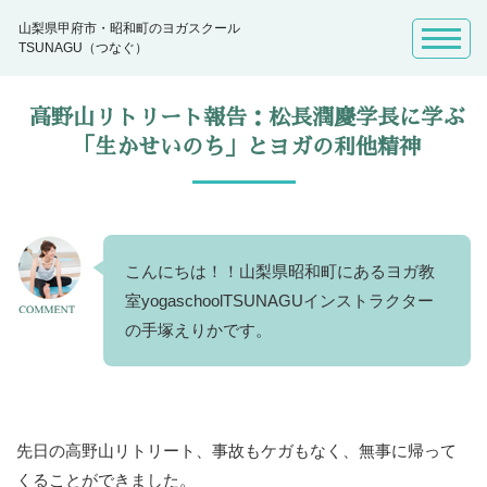
山梨県甲府市・昭和町のヨガスクール
TSUNAGU（つなぐ）
高野山リトリート報告：松長潤慶学長に学ぶ
「生かせいのち」とヨガの利他精神
こんにちは！！山梨県昭和町にあるヨガ教
室yogaschoolTSUNAGUインストラクター
の手塚えりかです。
先日の高野山リトリート、事故もケガもなく、無事に帰って
くることができました。