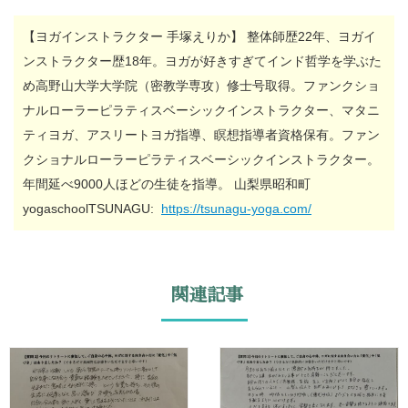
【ヨガインストラクター 手塚えりか】 整体師歴22年、ヨガイ
ンストラクター歴18年。ヨガが好きすぎてインド哲学を学ぶた
め高野山大学大学院（密教学専攻）修士号取得。ファンクショ
ナルローラーピラティスベーシックインストラクター、マタニ
ティヨガ、アスリートヨガ指導、瞑想指導者資格保有。ファン
クショナルローラーピラティスベーシックインストラクター。
年間延べ9000人ほどの生徒を指導。 山梨県昭和町
yogaschoolTSUNAGU:
https://tsunagu-yoga.com/
関連記事