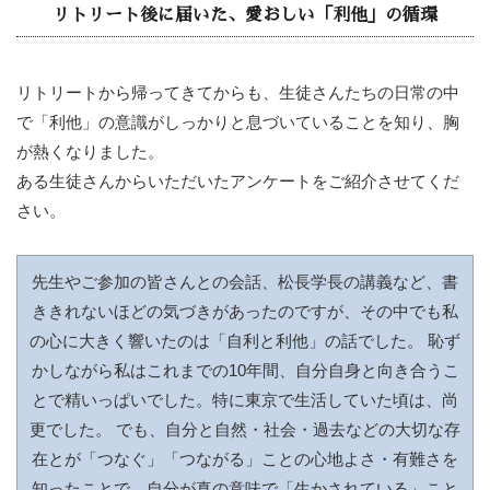
リトリート後に届いた、愛おしい「利他」の循環
リトリートから帰ってきてからも、生徒さんたちの日常の中
で「利他」の意識がしっかりと息づいていることを知り、胸
が熱くなりました。
ある生徒さんからいただいたアンケートをご紹介させてくだ
さい。
先生やご参加の皆さんとの会話、松長学長の講義など、書
ききれないほどの気づきがあったのですが、その中でも私
の心に大きく響いたのは「自利と利他」の話でした。 恥ず
かしながら私はこれまでの10年間、自分自身と向き合うこ
とで精いっぱいでした。特に東京で生活していた頃は、尚
更でした。 でも、自分と自然・社会・過去などの大切な存
在とが「つなぐ」「つながる」ことの心地よさ・有難さを
知ったことで、自分が真の意味で「生かされている」こと