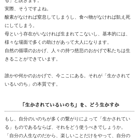
る」と説きます。
実際、そうですよね。
酸素がなければ窒息してしまうし、食べ物がなければ飢え死
にしてしまう。
母という存在がいなければ生まれてこないし、基本的には、
様々な場面で多くの助けがあって大人になります。
自然の循環のおかげ、人々の持つ慈悲のおかげで私たちは生
きることができています。
誰かや何かのおかげで、今ここにある。それが「生かされて
いるいのち」の本質です。
「生かされているいのち」を、どう生かすか
もし、自分のいのちが多くの繋がりによって「生かされてい
る」ものであるならば、それをどう使うべきでしょうか。
「自分の人生なのだから、楽しいことだけをやって、自分の