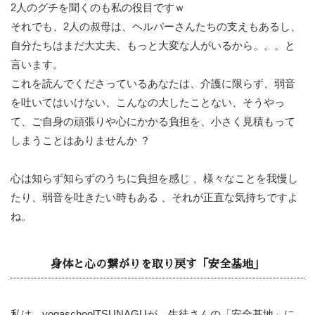
2人のグチを聞くのも私の役目ですｗ
それでも、2人の叔母は、ヘルパーさんたちの支えもあるし、
自分たちはまだ大丈夫、もっと大変な人がいるから。。。と
言います。
これを読んでくださっているあなたは、介護に限らず、弱音
を吐いてはいけない、こんなの大したことない、そうやっ
て、ご自身の頑張りや心にかかる負担を、小さく見積もって
しまうことはありませんか ？
心は知らず知らずのうちに負担を感じ 、様々なことを我慢し
たり、弱音を吐きたい時もある 、それが正直な気持ちですよ
ね。
身体と心の繋がりを取り戻す「安全基地」
私は、yogaschoolTSUNAGUが、生徒さんの「安全基地」に