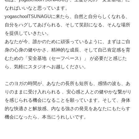
なればいいなと思っています。
yogaschoolTSUNAGUに来たら、自然と自分らしくなれる、
自分をハグしてあげられる、そして笑顔になる、そんな場所
を提供していきたい。
あなたが今、誰かのために頑張っているように、まずはご自
身の心身の健やかさ、精神的な成長、そして自己肯定感を育
むための「安全基地（セーフベース）」 が必要だと感じた
ら、気軽にスタジオへお越しください。
このヨガの時間が、あなたの長所も短所も、感情の波も、あ
りのままに受け入れられる 、安心感と人との健やかな繋がり
を感じられる機会になることを願っています。そして、身体
的な快適さと解放感、内なる強さの発見をあなたにもたらす
機会になったら、本当にうれしいです。