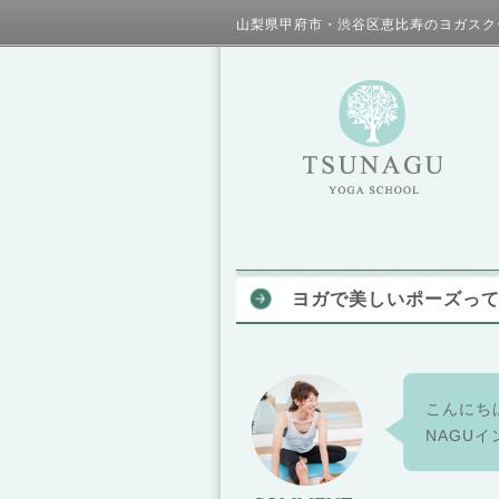
山梨県甲府市・渋谷区恵比寿のヨガスク
ヨガで美しいポーズっ
こんにちは
NAGU