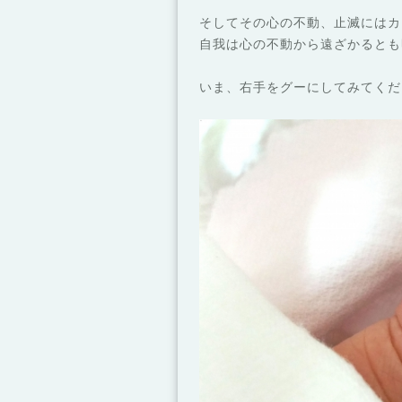
そしてその心の不動、止滅にはカ
自我は心の不動から遠ざかるとも
いま、右手をグーにしてみてくだ