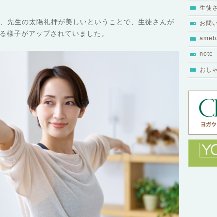
生徒
で、先生の太陽礼拝が美しいということで、生徒さんが
お問
る様子がアップされていました。
ameb
note
おし