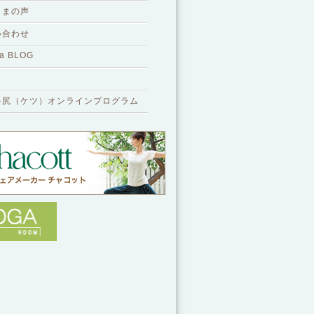
さまの声
い合わせ
a BLOG
ゃ尻（ケツ）オンラインプログラム