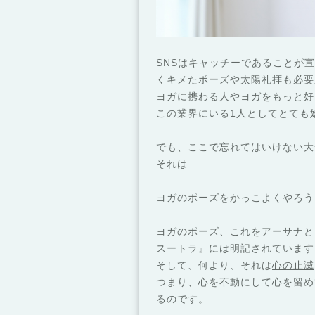
SNSはキャッチーであることが
くキメたポーズや太陽礼拝も必要
ヨガに携わる人やヨガをもっと好
この業界にいる1人としてとても
でも、ここで忘れてはいけない大
それは…
ヨガのポーズをかっこよくやろう
ヨガのポーズ、これをアーサナと
スートラ』には明記されています
そして、何より、それは
心の止滅
つまり、心を不動にして心を留め
るのです。