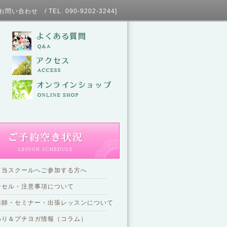
L. 090-9202-3244]
て当スクールへご参加する方へ
ンセル・注意事項について
講師・セミナー・出張レッスンについて
わり＆プチヨガ情報（コラム）