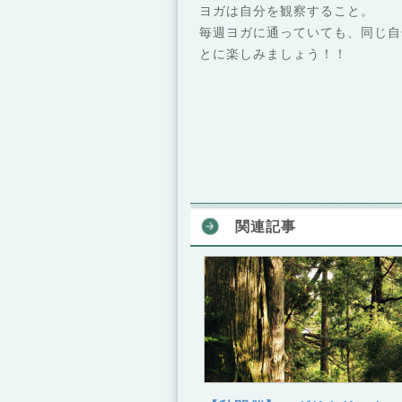
ヨガは自分を観察すること。
毎週ヨガに通っていても、同じ自
とに楽しみましょう！！
関連記事