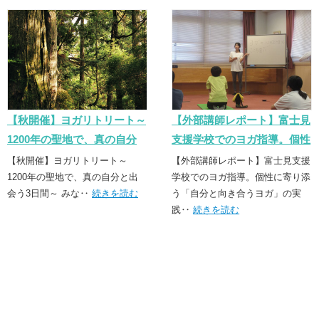
【秋開催】ヨガリトリート～
【外部講師レポート】富士見
1200年の聖地で、真の自分
支援学校でのヨガ指導。個性
と出会う3日間～
に寄り添う「誠実なヨガ」の
【秋開催】ヨガリトリート～
【外部講師レポート】富士見支援
1200年の聖地で、真の自分と出
実践
学校でのヨガ指導。個性に寄り添
会う3日間～ みな‥
続きを読む
う「自分と向き合うヨガ」の実
践‥
続きを読む