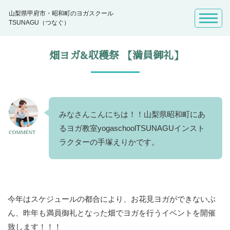
山梨県甲府市・昭和町のヨガスクール
TSUNAGU（つなぐ）
畑ヨガ&収穫祭 【満員御礼】
みなさんこんにちは！！山梨県昭和町にあ
るヨガ教室yogaschoolTSUNAGUインスト
ラクターの手塚えりかです。
今年はスケジュールの都合により、お花見ヨガができないぶ
ん、昨年も満員御礼となった畑でヨガを行うイベントを開催
致します！！！