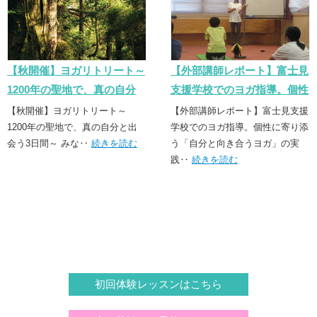
【秋開催】ヨガリトリート～
【外部講師レポート】富士見
1200年の聖地で、真の自分
支援学校でのヨガ指導。個性
と出会う3日間～
に寄り添う「誠実なヨガ」の
【秋開催】ヨガリトリート～
【外部講師レポート】富士見支援
1200年の聖地で、真の自分と出
実践
学校でのヨガ指導。個性に寄り添
会う3日間～ みな‥
続きを読む
う「自分と向き合うヨガ」の実
践‥
続きを読む
初回体験レッスンはこちら