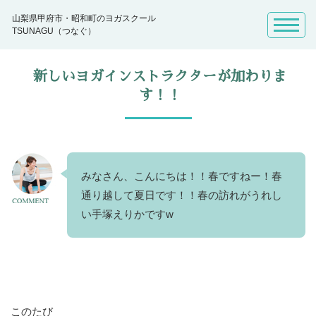
山梨県甲府市・昭和町のヨガスクール
TSUNAGU（つなぐ）
新しいヨガインストラクターが加わりま
す！！
みなさん、こんにちは！！春ですねー！春
通り越して夏日です！！春の訪れがうれし
い手塚えりかですw
このたび