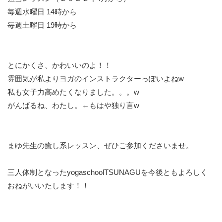
毎週水曜日 14時から
毎週土曜日 19時から
とにかくさ、かわいいのよ！！
雰囲気が私よりヨガのインストラクターっぽいよねw
私も女子力高めたくなりました。。。w
がんばるね、わたし。←もはや独り言w
まゆ先生の癒し系レッスン、ぜひご参加くださいませ。
三人体制となったyogaschoolTSUNAGUを今後ともよろしく
おねがいいたします！！