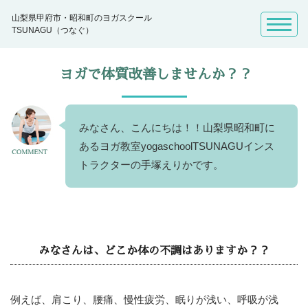
山梨県甲府市・昭和町のヨガスクール
TSUNAGU（つなぐ）
ヨガで体質改善しませんか？？
みなさん、こんにちは！！山梨県昭和町に
あるヨガ教室yogaschoolTSUNAGUインス
トラクターの手塚えりかです。
みなさんは、どこか体の不調はありますか？？
例えば、肩こり、腰痛、慢性疲労、眠りが浅い、呼吸が浅