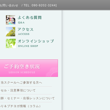
L. 090-9202-3244]
て当スクールへご参加する方へ
ンセル・注意事項について
講師・セミナー・出張レッスンについて
わり＆プチヨガ情報（コラム）