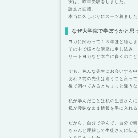
実は、昨年受験をしました。
論文と面接。
本当に久しぶりにスーツ着ました
なぜ大学院で学ぼうかと思
ヨガに関わって１３年ほど経ちま
その中で様々な講座に申し込み、
リートヨガなど本当に多くのこと
でも、色んな先生にお会いする中
あれ？前の先生は違うこと言って
後で調べてみるとちょっと違うな
私が学んだことは私の生徒さんに
私が曖昧なまま情報を手に入れる
だから、自分で学んで、自分で研
ちゃんと理解して生徒さんに伝え
とを決めました。