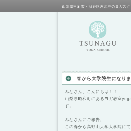
山梨県甲府市・渋谷区恵比寿のヨガスク
春から大学院生になり
みなさん、こんにちは！！
山梨県昭和町にあるヨガ教室yoga
す。
みなさんにご報告。
この春から高野山大学大学院にて