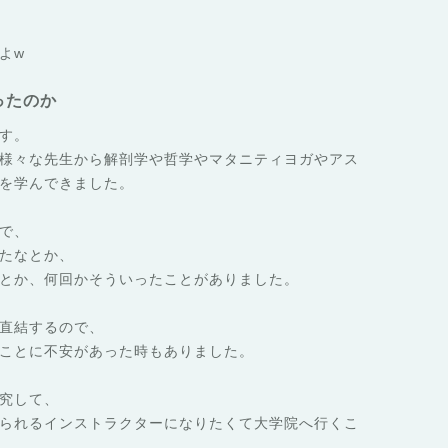
よw
ったのか
す。
様々な先生から解剖学や哲学やマタニティヨガやアス
を学んできました。
で、
たなとか、
とか、何回かそういったことがありました。
直結するので、
ことに不安があった時もありました。
究して、
られるインストラクターになりたくて大学院へ行くこ