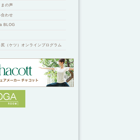
さまの声
い合わせ
a BLOG
ゃ尻（ケツ）オンラインプログラム