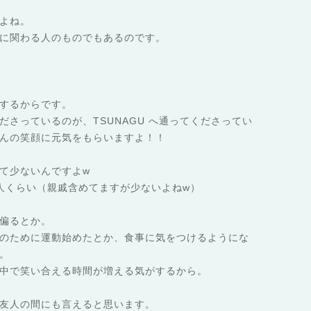
よね。
に関わる人のものでもあるのです。
するからです。
さっているのが、TSUNAGU へ通ってくださってい
んの笑顔に元気をもらいますよ！！
て少ないんですよw
人くらい（親戚含めてますが少ないよねw）
偏るとか。
のために運動始めたとか、食事に気をつけるようにな
。
中で笑い合える時間が増える気がするから。
友人の間にも言えると思います。