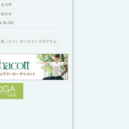
さまの声
い合わせ
a BLOG
ゃ尻（ケツ）オンラインプログラム