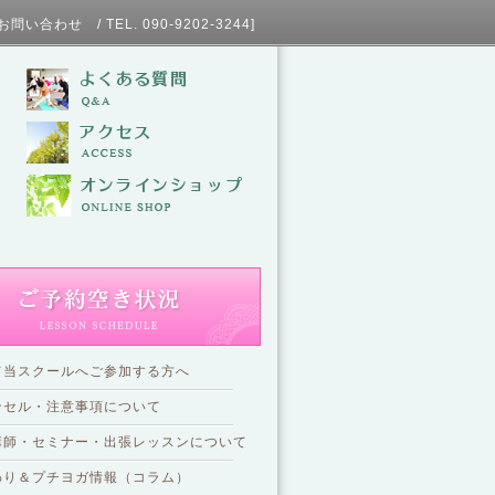
L. 090-9202-3244]
て当スクールへご参加する方へ
ンセル・注意事項について
講師・セミナー・出張レッスンについて
わり＆プチヨガ情報（コラム）