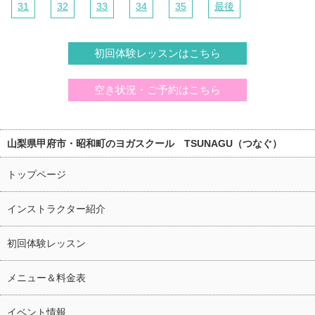
31
32
33
34
35
最後
初回体験レッスンはこちら
空き状況・ご予約はこちら
山梨県甲府市・昭和町のヨガスクール TSUNAGU（つなぐ）
トップページ
インストラクター紹介
初回体験レッスン
メニュー＆料金表
イベント情報