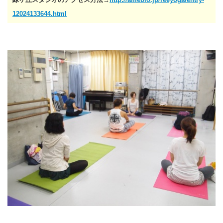
12024133644.html