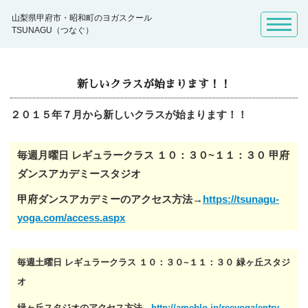
山梨県甲府市・昭和町のヨガスクール
TSUNAGU（つなぐ）
新しいクラスが始まります！！
２０１５年７月から新しいクラスが始まります！！
毎週月曜日 レギュラークラス １０：３０~１１：３０ 甲府
ダンスアカデミースタジオ
甲府ダンスアカデミーのアクセス方法→
https://tsunagu-
yoga.com/access.aspx
毎週土曜日 レギュラークラス １０：３０~１１：３０ 緑ヶ丘スタジ
オ
緑ヶ丘スタジオのアクセス方法→
http://ameblo.jp/reeyoga/entry-