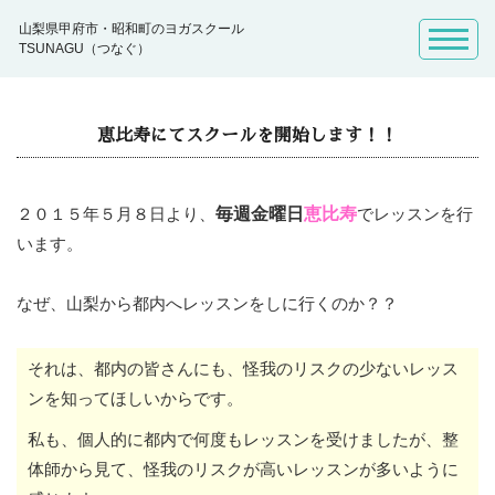
山梨県甲府市・昭和町のヨガスクール
TSUNAGU（つなぐ）
恵比寿にてスクールを開始します！！
２０１５年５月８日より、
毎週金曜日
恵比寿
でレッスンを行
います。
なぜ、山梨から都内へレッスンをしに行くのか？？
それは、都内の皆さんにも、怪我のリスクの少ないレッス
ンを知ってほしいからです。
私も、個人的に都内で何度もレッスンを受けましたが、整
体師から見て、怪我のリスクが高いレッスンが多いように