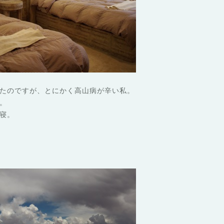
たのですが、とにかく高山病が辛い私。
。
寝。