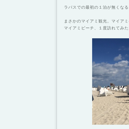
ラパスでの最初の１泊が無くなる
まさかのマイアミ観光。マイアミ
マイアミビーチ、１度訪れてみた