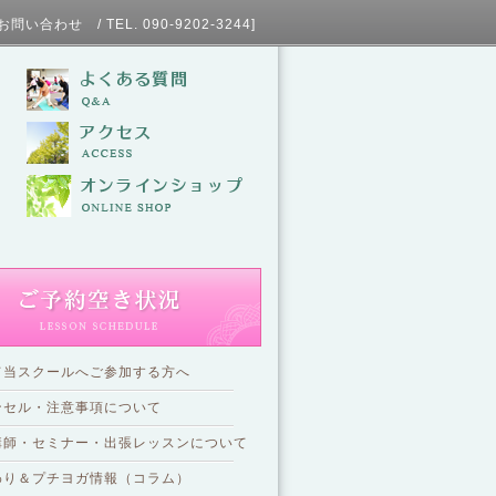
L. 090-9202-3244]
て当スクールへご参加する方へ
ンセル・注意事項について
講師・セミナー・出張レッスンについて
わり＆プチヨガ情報（コラム）