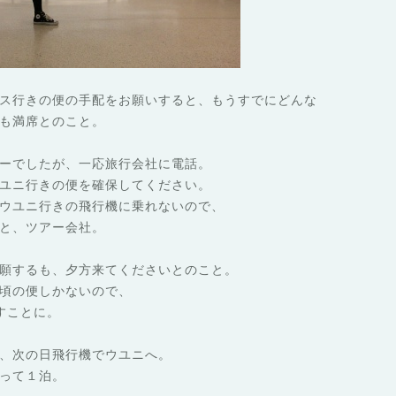
ス行きの便の手配をお願いすると、もうすでにどんな
も満席とのこと。
ーでしたが、一応旅行会社に電話。
ユニ行きの便を確保してください。
ウユニ行きの飛行機に乗れないので、
と、ツアー会社。
願するも、夕方来てくださいとのこと。
頃の便しかないので、
すことに。
、次の日飛行機でウユニへ。
って１泊。