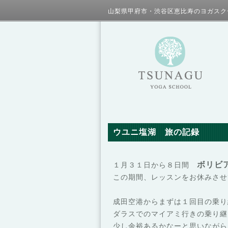
山梨県甲府市・渋谷区恵比寿のヨガスク
ウユニ塩湖 旅の記録
ボリビ
１月３１日から８日間
この期間、レッスンをお休みさせ
成田空港からまずは１回目の乗り
ダラスでのマイアミ行きの乗り継
少し余裕あるかなーと思いながら