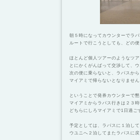
朝５時になってカウンターでラパ
ルートで行こうとしても、どの便
ほとんど個人ツアーのようなツア
とにかくがんばって交渉して、ウ
次の便に乗らないと、ラパスから
マイアミで帰らないとなりません
ということで発券カウンターで懇
マイアミからラパス行きは２３時
どちらにしろマイアミで1日過ご
予定としては、ラパスに１泊して
ウユニへ２泊してまたラパスに戻