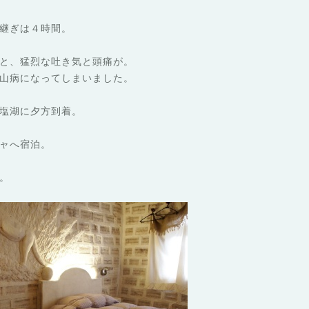
継ぎは４時間。
と、猛烈な吐き気と頭痛が。
山病になってしまいました。
塩湖に夕方到着。
ャへ宿泊。
。