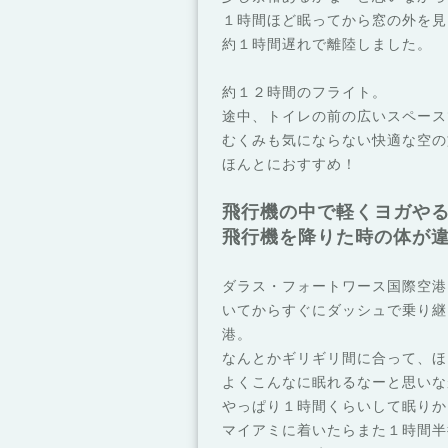
１時間ほど眠ってから窓の外を見
約１時間遅れで離陸しました。
約１２時間のフライト。
途中、トイレの前の広いスペース
むくみも気にならない快適な空の
ほんとにおすすめ！
飛行機の中で軽くヨガや
飛行機を降りた時の体が
ダラス・フォートワース国際空港
いてからすぐにダッシュで乗り継
港。
なんとかギリギリ間に合って、ほ
よくこんなに眠れるなーと思いな
やっぱり１時間くらいして眠りか
マイアミに着いたらまた１時間半