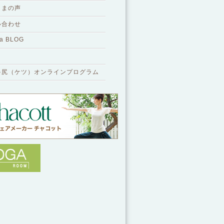
さまの声
い合わせ
a BLOG
ゃ尻（ケツ）オンラインプログラム