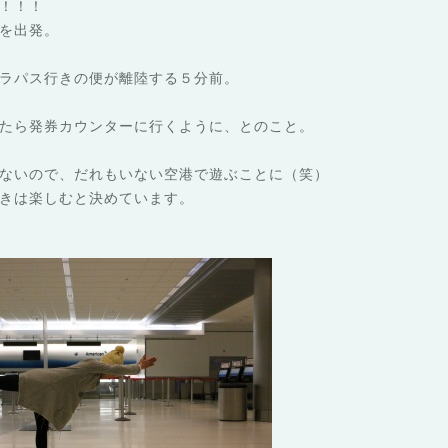
！！！
を出発。
ラパス行きの便が離陸する５分前。
たら発券カウンターに行くように、とのこと。
ないので、だれもいない空港で遊ぶことに（笑）
きは楽しむと決めています。