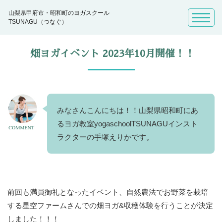
山梨県甲府市・昭和町のヨガスクール
TSUNAGU（つなぐ）
畑ヨガイベント 2023年10月開催！！
みなさんこんにちは！！山梨県昭和町にあ
るヨガ教室yogaschoolTSUNAGUインスト
ラクターの手塚えりかです。
前回も満員御礼となったイベント、自然農法でお野菜を栽培
する星空ファームさんでの畑ヨガ&収穫体験を行うことが決定
しました！！！