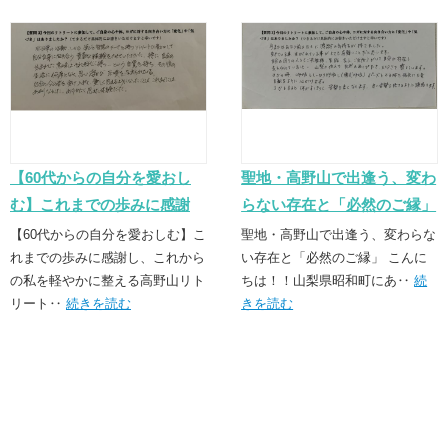
【60代からの自分を愛おし
聖地・高野山で出逢う、変わ
む】これまでの歩みに感謝
らない存在と「必然のご縁」
し、これからの私を軽やかに
【60代からの自分を愛おしむ】こ
聖地・高野山で出逢う、変わらな
整える高野山リトリート
れまでの歩みに感謝し、これから
い存在と「必然のご縁」 こんに
の私を軽やかに整える高野山リト
ちは！！山梨県昭和町にあ‥
続
リート‥
続きを読む
きを読む