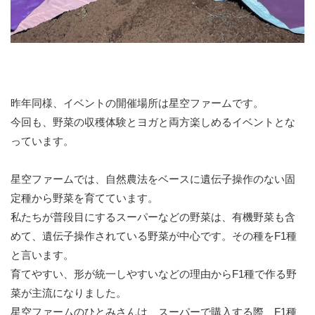
昨年同様、イベントの開催場所は星空ファームです。
今回も、野菜の収穫体験とヨガと両方楽しめるイベントとな
っています。
星空ファームでは、自然農法をベースに遺伝子操作のない固
定種から野菜を育てています。
私たちが普段目にするスーパーなどの野菜は、有機野菜も含
めて、遺伝子操作されている野菜が中心です。その種をF1種
と言います。
育てやすい、形が統一しやすいなどの理由からF1種で作る野
菜が主流になりました。
星空ファームのひとみさんは、スーパーで購入する際、F1種