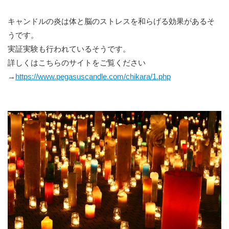
キャンドルの炎は体と脳のストレスを和らげる効果があるそ
うです。
実証実験も行われているそうです。
詳しくはこちらのサイトをご覧ください
→
https://www.pegasuscandle.com/chikara/1.php