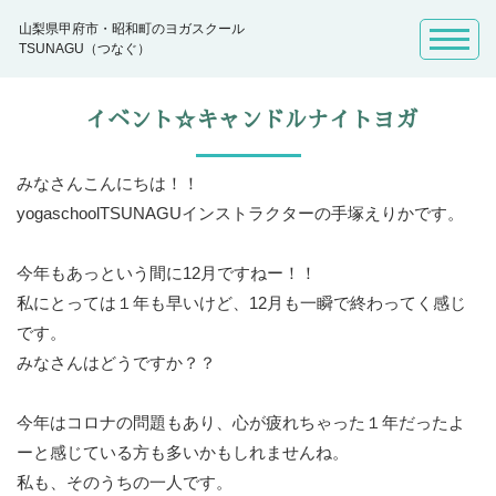
山梨県甲府市・昭和町のヨガスクール
TSUNAGU（つなぐ）
イベント☆キャンドルナイトヨガ
みなさんこんにちは！！
yogaschoolTSUNAGUインストラクターの手塚えりかです。
今年もあっという間に12月ですねー！！
私にとっては１年も早いけど、12月も一瞬で終わってく感じ
です。
みなさんはどうですか？？
今年はコロナの問題もあり、心が疲れちゃった１年だったよ
ーと感じている方も多いかもしれませんね。
私も、そのうちの一人です。