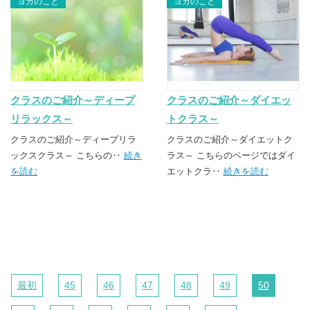
ヨガのこと
ヨガのこと
クラスのご紹介～ディープ
クラスのご紹介～ダイエッ
リラックス～
トクラス～
クラスのご紹介～ディープリラ
クラスのご紹介～ダイエットク
ックスクラス～ こちらの‥
続き
ラス～ こちらのページではダイ
を読む
エットクラ‥
続きを読む
最初
45
46
47
48
49
50