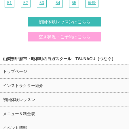
51
52
53
54
55
最後
初回体験レッスンはこちら
空き状況・ご予約はこちら
山梨県甲府市・昭和町のヨガスクール TSUNAGU（つなぐ）
トップページ
インストラクター紹介
初回体験レッスン
メニュー＆料金表
イベント情報