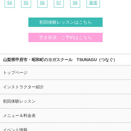
54
55
56
57
58
最後
初回体験レッスンはこちら
空き状況・ご予約はこちら
山梨県甲府市・昭和町のヨガスクール TSUNAGU（つなぐ）
トップページ
インストラクター紹介
初回体験レッスン
メニュー＆料金表
イベント情報