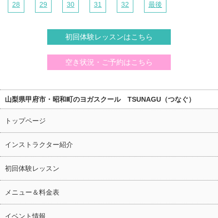
28
29
30
31
32
最後
初回体験レッスンはこちら
空き状況・ご予約はこちら
山梨県甲府市・昭和町のヨガスクール TSUNAGU（つなぐ）
トップページ
インストラクター紹介
初回体験レッスン
メニュー＆料金表
イベント情報