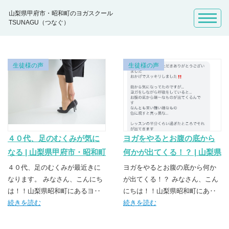
山梨県甲府市・昭和町のヨガスクール
TSUNAGU（つなぐ）
生徒様の声
生徒様の声
４０代、足のむくみが気に
ヨガをやるとお腹の底から
なる | 山梨県甲府市・昭和町
何かが出てくる！？ | 山梨県
のヨガスクール
甲府市・昭和町のヨガスク
４０代、足のむくみが最近きに
ヨガをやるとお腹の底から何か
TSUNAGU（つなぐ）
なります。 みなさん、こんにち
ール TSUNAGU（つなぐ）
が出てくる！？ みなさん、こん
は！！山梨県昭和町にあるヨ‥
にちは！！山梨県昭和町にあ‥
続きを読む
続きを読む