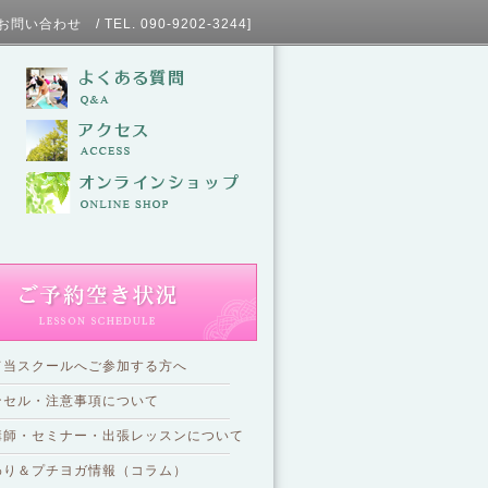
L. 090-9202-3244]
て当スクールへご参加する方へ
ンセル・注意事項について
講師・セミナー・出張レッスンについて
わり＆プチヨガ情報（コラム）