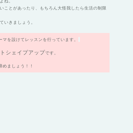
よね。
いことがあったり、もちろん大怪我したら生活の制限
ていきましょう。
ーマを設けてレッスンを行っています。
トシェイプアップ
です。
締めましょう！！