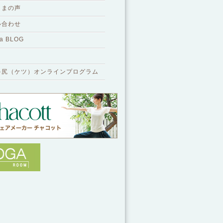
さまの声
い合わせ
a BLOG
ゃ尻（ケツ）オンラインプログラム