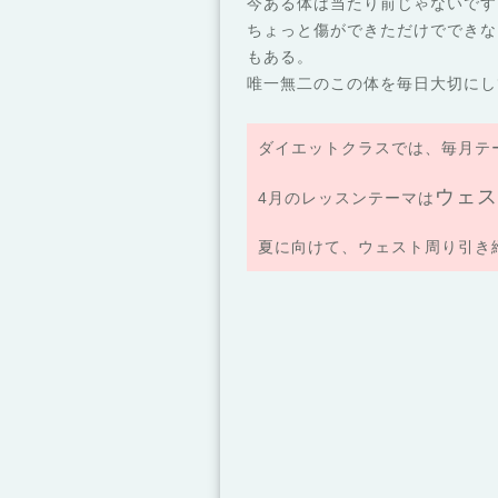
今ある体は当たり前じゃないです
ちょっと傷ができただけでできな
もある。
唯一無二のこの体を毎日大切にし
ダイエットクラスでは、毎月テ
ウェス
4月のレッスンテーマは
夏に向けて、ウェスト周り引き