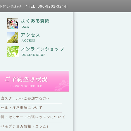
L. 090-9202-3244]
て当スクールへご参加する方へ
ンセル・注意事項について
講師・セミナー・出張レッスンについて
わり＆プチヨガ情報（コラム）