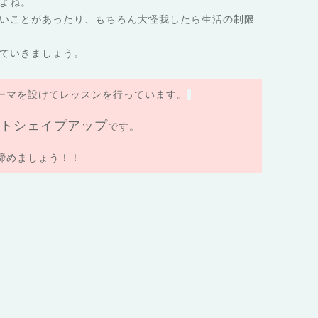
よね。
いことがあったり、もちろん大怪我したら生活の制限
ていきましょう。
ーマを設けてレッスンを行っています。
トシェイプアップ
です。
締めましょう！！