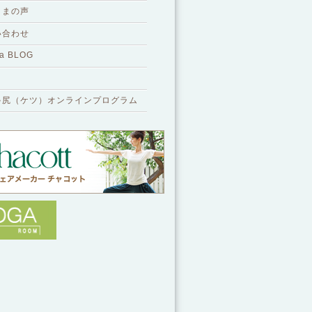
さまの声
い合わせ
a BLOG
ゃ尻（ケツ）オンラインプログラム