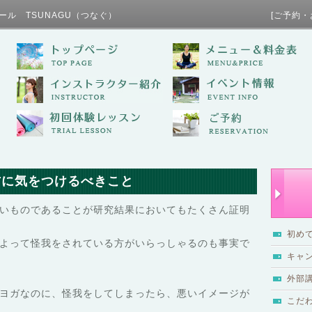
ール TSUNAGU（つなぐ） [ご予約・お問い合わせ / TE
防に気をつけるべきこと
いものであることが研究結果においてもたくさん証明
初め
よって怪我をされている方がいらっしゃるのも事実で
キャ
外部
ヨガなのに、怪我をしてしまったら、悪いイメージが
こだ