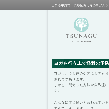
山梨県甲府市・渋谷区恵比寿のヨガスク
ヨガを行う上で怪我の予
ヨガは、心と体のケアにとても良
されつつあります。
しかし、間違った方法や自己流に
す。
こんなに体に良いと言われている
できてしまいますよね？