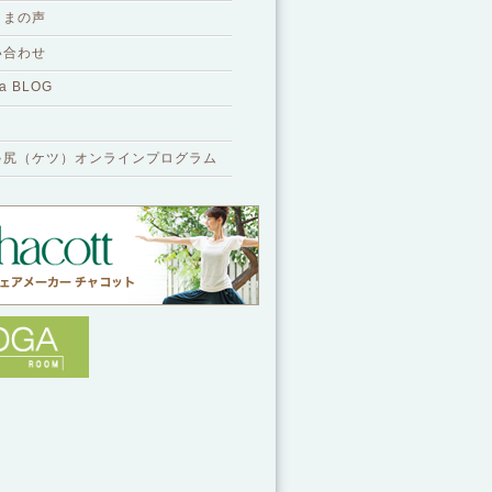
さまの声
い合わせ
a BLOG
ゃ尻（ケツ）オンラインプログラム