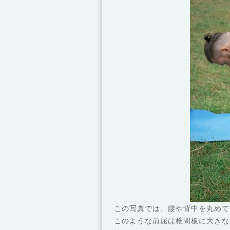
この写真では、腰や背中を丸めて
このような前屈は椎間板に大きな