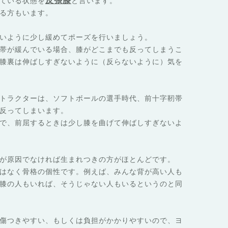
反張膝
ている状態を
と言います。
る方もいます。
いように少し緩めてポーズを行いましょう。
帯が緩んでいる場合、膝がどこまでも反ってしまうこ
膝裏は伸ばしすぎないように（反らないように）気を
トラクターは、ソフトボールの選手時代、前十字靭帯
反ってしまいます。
で、前屈するときは少し膝を曲げて伸ばしすぎないよ
が原因でなければ生まれつきの方がほとんどです。
はなく骨格の個性です。例えば、みんな背が高い人も
膝の人もいれば、そうじゃない人もいるというのと同
傷つきやすい、もしくは負担がかかりやすいので、ヨ