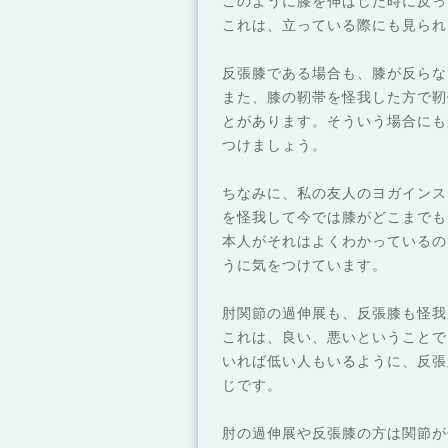
このように膝を伸ばした時に反っ
これは、立っている際にも見られ
反張膝である場合も、膝が反らな
また、膝の靭帯を怪我した方で靭
とがあります。そういう場合にも
つけましょう。
ちなみに、私の友人のヨガインス
を怪我して今では膝がどこまでも
本人がそれはよくわかっているの
うに気をつけています。
肘関節の過伸展も、反張膝も怪我
これは、良い、悪いということで
いれば低い人もいるように、反張
じです。
肘の過伸展や反張膝の方は関節が