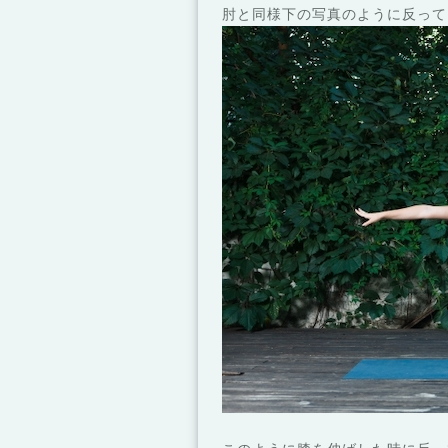
肘と同様下の写真のように反って