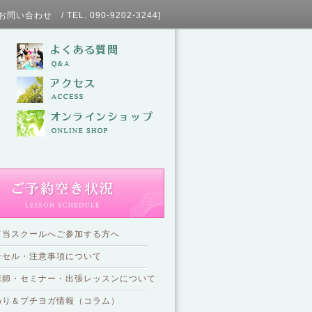
L. 090-9202-3244]
て当スクールへご参加する方へ
ンセル・注意事項について
講師・セミナー・出張レッスンについて
わり＆プチヨガ情報（コラム）