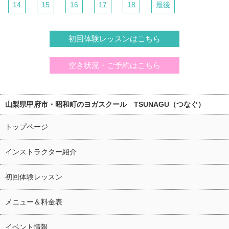
14
15
16
17
18
最後
初回体験レッスンはこちら
空き状況・ご予約はこちら
山梨県甲府市・昭和町のヨガスクール TSUNAGU（つなぐ）
トップページ
インストラクター紹介
初回体験レッスン
メニュー＆料金表
イベント情報