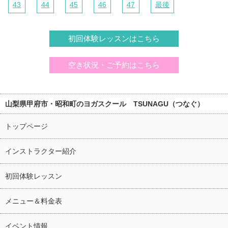
43
44
45
46
47
最後
初回体験レッスンはこちら
空き状況・ご予約はこちら
山梨県甲府市・昭和町のヨガスクール TSUNAGU（つなぐ）
トップページ
インストラクター紹介
初回体験レッスン
メニュー＆料金表
イベント情報