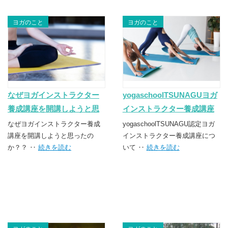
ヨガのこと
ヨガのこと
なぜヨガインストラクター
yogaschoolTSUNAGUヨガ
養成講座を開講しようと思
インストラクター養成講座
ったか。。。
なぜヨガインストラクター養成
yogaschoolTSUNAGU認定ヨガ
講座を開講しようと思ったの
インストラクター養成講座につ
か？？ ‥
続きを読む
いて ‥
続きを読む